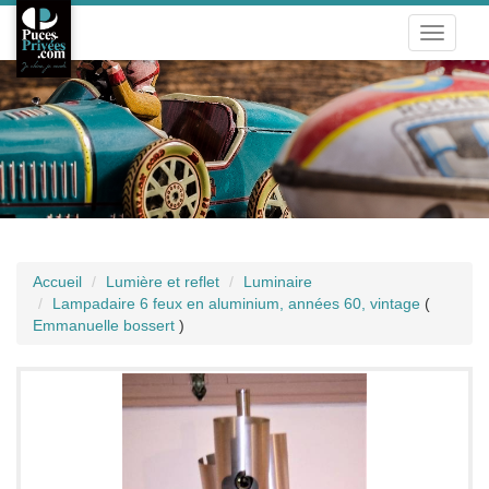
Toggle
navigati
Accueil
Lumière et reflet
Luminaire
Lampadaire 6 feux en aluminium, années 60, vintage
(
Emmanuelle bossert
)