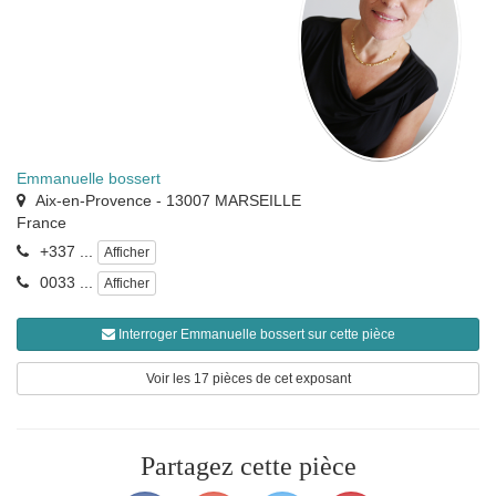
Emmanuelle bossert
Aix-en-Provence
-
13007
MARSEILLE
France
+337 ...
Afficher
0033 ...
Afficher
Interroger Emmanuelle bossert sur cette pièce
Voir les 17 pièces de cet exposant
Partagez cette pièce