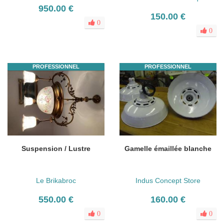
950.00 €
150.00 €
0
0
PROFESSIONNEL
PROFESSIONNEL
Suspension / Lustre
Gamelle émaillée blanche
Le Brikabroc
Indus Concept Store
550.00 €
160.00 €
0
0