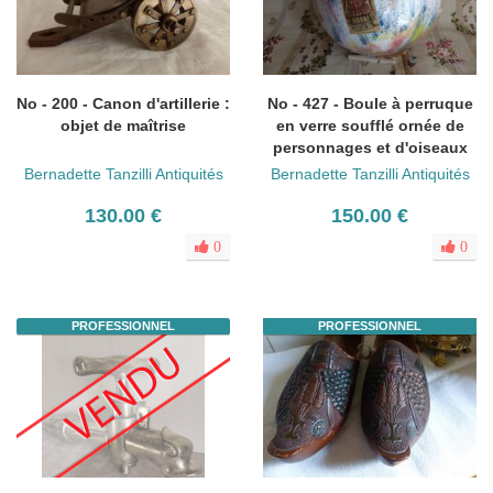
No - 200 - Canon d'artillerie :
No - 427 - Boule à perruque
objet de maîtrise
en verre soufflé ornée de
personnages et d'oiseaux
Bernadette Tanzilli Antiquités
Bernadette Tanzilli Antiquités
130.00 €
150.00 €
0
0
PROFESSIONNEL
PROFESSIONNEL