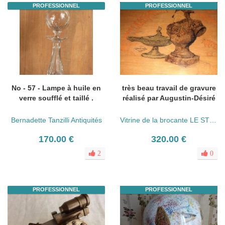
PROFESSIONNEL
PROFESSIONNEL
No - 57 - Lampe à huile en
très beau travail de gravure
verre soufflé et taillé .
réalisé par Augustin-Désiré
Bernadette Tanzilli Antiquités
Vitrine de la brocante LE STER
170.00 €
320.00 €
2
0
PROFESSIONNEL
PROFESSIONNEL