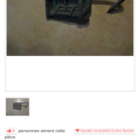
personnes aiment cette
0
Ajouter ce produit à mes favoris
pièce.