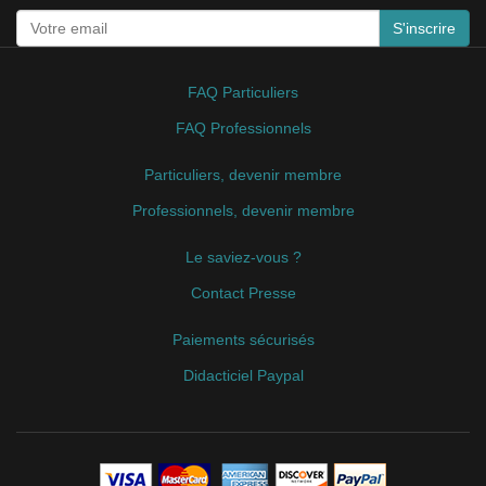
S'inscrire
FAQ Particuliers
FAQ Professionnels
Particuliers, devenir membre
Professionnels, devenir membre
Le saviez-vous ?
Contact Presse
Paiements sécurisés
Didacticiel Paypal