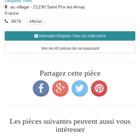
Delgado Yves
au village
-
21230
Saint Prix les Arnay
France
0676 ...
Afficher
Interroger Delgado Yves sur cette pièce
Voir les 40 pièces de cet exposant
Partagez cette pièce
Les pièces suivantes peuvent aussi vous
intéresser