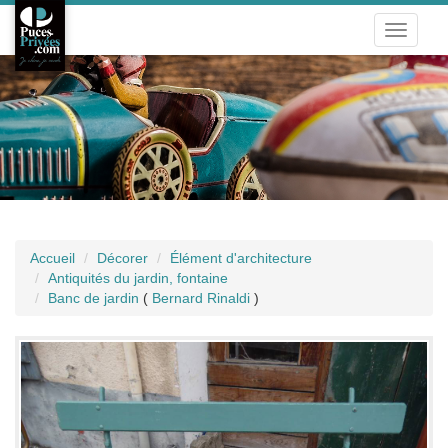
Toggle
navigati
Accueil
Décorer
Élément d'architecture
Antiquités du jardin, fontaine
Banc de jardin
(
Bernard Rinaldi
)