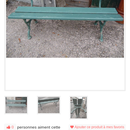
personnes aiment cette
0
Ajouter ce produit à mes favoris