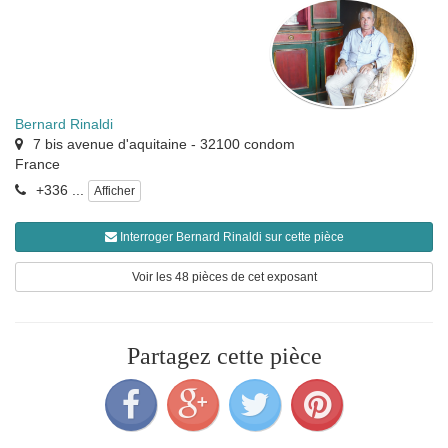
Bernard Rinaldi
7 bis avenue d'aquitaine
-
32100
condom
France
+336 ...
Afficher
Interroger Bernard Rinaldi sur cette pièce
Voir les 48 pièces de cet exposant
Partagez cette pièce