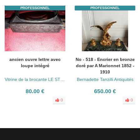
PROFESSIONNEL
PROFESSIONNEL
ancien ouvre lettre avec
No - 518 - Encrier en bronze
loupe intégré
doré par A Marionnet 1852 -
1910
Vitrine de la brocante LE STER
Bernadette Tanzilli Antiquités
80.00 €
650.00 €
0
0