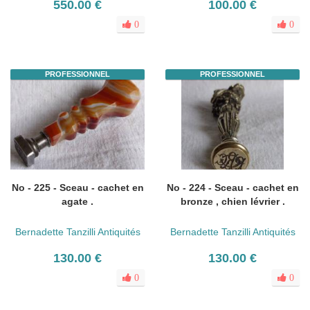
550.00 €
100.00 €
0
0
PROFESSIONNEL
PROFESSIONNEL
No - 225 - Sceau - cachet en
No - 224 - Sceau - cachet en
agate .
bronze , chien lévrier .
Bernadette Tanzilli Antiquités
Bernadette Tanzilli Antiquités
130.00 €
130.00 €
0
0