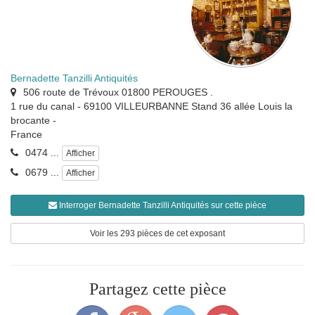
Bernadette Tanzilli Antiquités
506 route de Trévoux 01800 PEROUGES .
1 rue du canal - 69100 VILLEURBANNE Stand 36 allée Louis la
brocante
-
France
0474 ...
Afficher
0679 ...
Afficher
Interroger Bernadette Tanzilli Antiquités sur cette pièce
Voir les 293 pièces de cet exposant
Partagez cette pièce