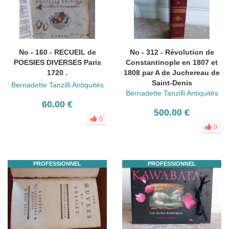
No - 160 - RECUEIL de
No - 312 - Révolution de
POESIES DIVERSES Paris
Constantinople en 1807 et
1720 .
1808 par A de Juchereau de
Saint-Denis
Bernadette Tanzilli Antiquités
Bernadette Tanzilli Antiquités
60.00 €
500.00 €
0
0
PROFESSIONNEL
PROFESSIONNEL