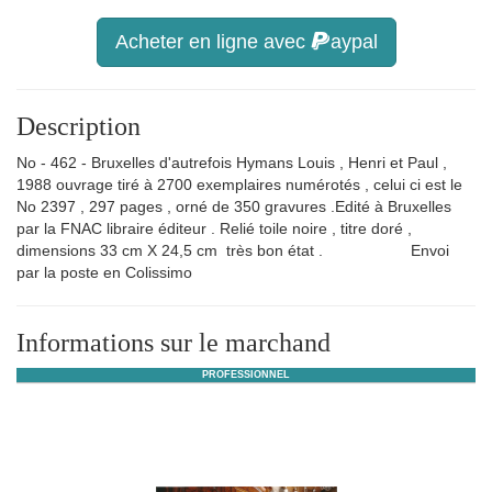
Acheter en ligne avec
aypal
Description
No - 462 - Bruxelles d'autrefois Hymans Louis , Henri et Paul ,
1988 ouvrage tiré à 2700 exemplaires numérotés , celui ci est le
No 2397 , 297 pages , orné de 350 gravures .Edité à Bruxelles
par la FNAC libraire éditeur . Relié toile noire , titre doré ,
dimensions 33 cm X 24,5 cm très bon état . Envoi
par la poste en Colissimo
Informations sur le marchand
PROFESSIONNEL