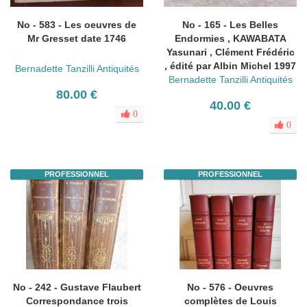
No - 583 - Les oeuvres de
No - 165 - Les Belles
Mr Gresset date 1746
Endormies , KAWABATA
Yasunari , Clément Frédéric
, édité par Albin Michel 1997
Bernadette Tanzilli Antiquités
Bernadette Tanzilli Antiquités
80.00 €
40.00 €
0
0
PROFESSIONNEL
PROFESSIONNEL
No - 242 - Gustave Flaubert
No - 576 - Oeuvres
Correspondance trois
complètes de Louis