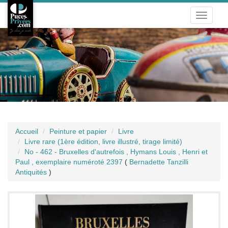
Toggle
navigati
Accueil
Peinture et papier
Livre
Livre rare (1ère édition, livre illustré, tirage limité)
No - 462 - Bruxelles d'autrefois , Hymans Louis , Henri et
Paul , exemplaire numéroté 2397
(
Bernadette Tanzilli
Antiquités
)