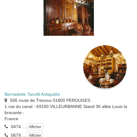
Bernadette Tanzilli Antiquités
506 route de Trévoux 01800 PEROUGES .
1 rue du canal - 69100 VILLEURBANNE Stand 36 allée Louis la
brocante
-
France
0474 ...
Afficher
0679 ...
Afficher