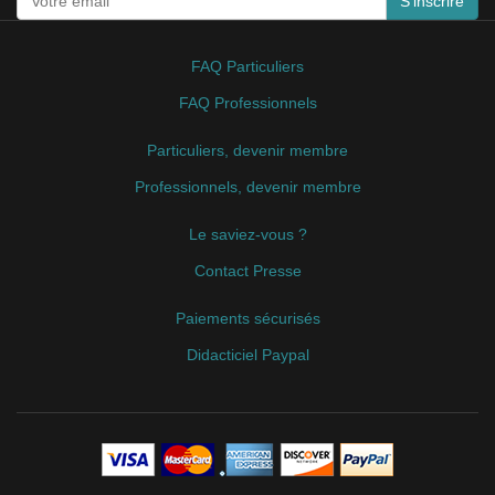
S'inscrire
FAQ Particuliers
FAQ Professionnels
Particuliers, devenir membre
Professionnels, devenir membre
Le saviez-vous ?
Contact Presse
Paiements sécurisés
Didacticiel Paypal