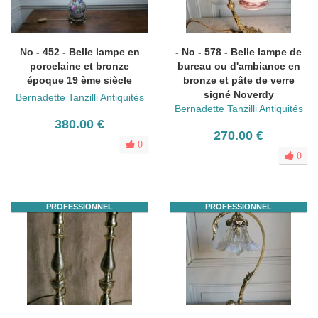
No - 452 - Belle lampe en
- No - 578 - Belle lampe de
porcelaine et bronze
bureau ou d'ambiance en
époque 19 ème siècle
bronze et pâte de verre
signé Noverdy
Bernadette Tanzilli Antiquités
Bernadette Tanzilli Antiquités
380.00 €
270.00 €
0
0
PROFESSIONNEL
PROFESSIONNEL