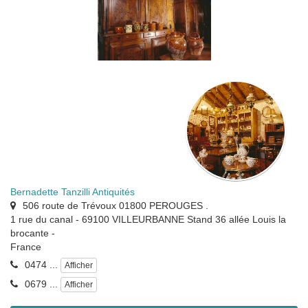
Bernadette Tanzilli Antiquités
506 route de Trévoux 01800 PEROUGES .
1 rue du canal - 69100 VILLEURBANNE Stand 36 allée Louis la
brocante
-
France
0474 ...
Afficher
0679 ...
Afficher