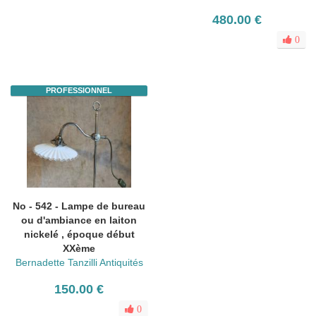
480.00 €
0
PROFESSIONNEL
No - 542 - Lampe de bureau
ou d'ambiance en laiton
nickelé , époque début
XXème
Bernadette Tanzilli Antiquités
150.00 €
0