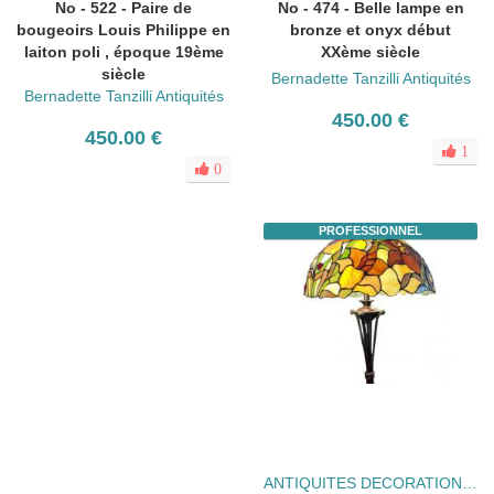
No - 522 - Paire de
No - 474 - Belle lampe en
bougeoirs Louis Philippe en
bronze et onyx début
laiton poli , époque 19ème
XXème siècle
siècle
Bernadette Tanzilli Antiquités
Bernadette Tanzilli Antiquités
450.00 €
450.00 €
1
0
PROFESSIONNEL
ANTIQUITES DECORATION Yvonne Pasquier