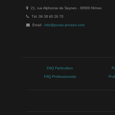
21, rue Alphonse de Seynes
-
30900
Nîmes
Tél.
06 38 60 26 70
Email :
info@puces-privees.com
FAQ Particuliers
Pa
FAQ Professionnels
Pro