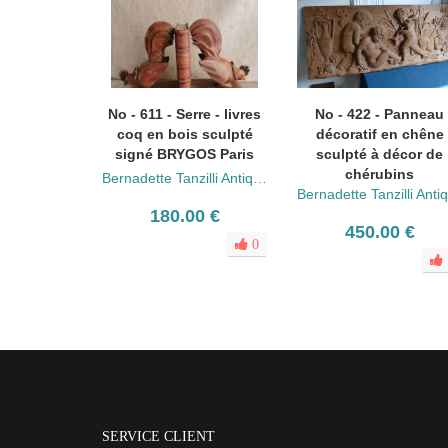
No - 611 - Serre - livres
No - 422 - Panneau
coq en bois sculpté
décoratif en chêne
signé BRYGOS Paris
sculpté à décor de
chérubins
Bernadette Tanzilli Antiquités
180.00 €
450.00 €
0
SERVICE CLIENT