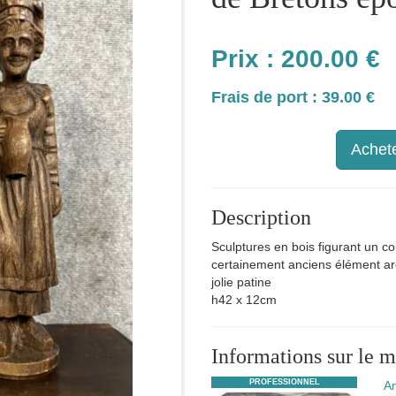
Prix :
200.00
€
Frais de port : 39.00 €
Achete
Description
Sculptures en bois figurant un 
certainement anciens élément ar
jolie patine
h42 x 12cm
Informations sur le 
PROFESSIONNEL
An