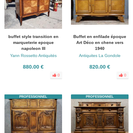
buffet style transition en
Buffet en enfilade époque
marqueterie epoque
Art Déco en chene vers
napoleon III
1940
Yann Rossetto Antiquités
Antiquites La Gondole
880.00 €
820.00 €
0
0
PROFESSIONNEL
PROFESSIONNEL