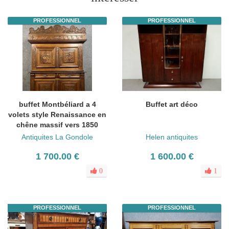
PROFESSIONNEL
PROFESSIONNEL
buffet Montbéliard a 4
Buffet art déco
volets style Renaissance en
chêne massif vers 1850
Antiquites La Gondole
Helen antiquites
1 700.00 €
1 600.00 €
0
1
PROFESSIONNEL
PROFESSIONNEL