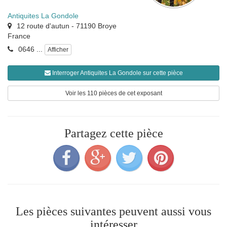
Antiquites La Gondole
12 route d'autun
-
71190
Broye
France
0646 ...
Afficher
Interroger Antiquites La Gondole sur cette pièce
Voir les 110 pièces de cet exposant
Partagez cette pièce
Les pièces suivantes peuvent aussi vous
intéresser