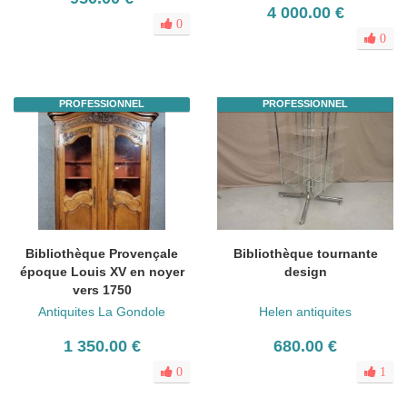
4 000.00 €
0
0
PROFESSIONNEL
PROFESSIONNEL
Bibliothèque Provençale
Bibliothèque tournante
époque Louis XV en noyer
design
vers 1750
Antiquites La Gondole
Helen antiquites
1 350.00 €
680.00 €
0
1