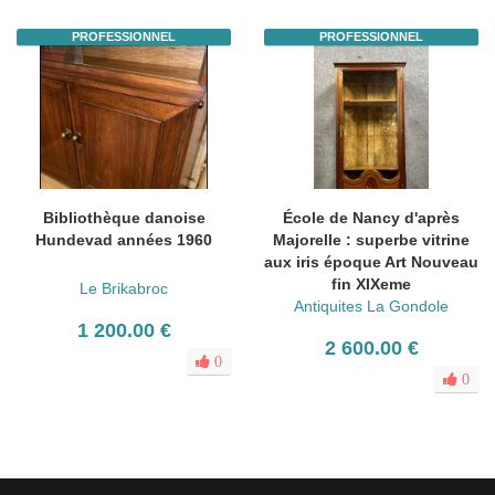
PROFESSIONNEL
PROFESSIONNEL
Bibliothèque danoise
École de Nancy d'après
Hundevad années 1960
Majorelle : superbe vitrine
aux iris époque Art Nouveau
fin XIXeme
Le Brikabroc
Antiquites La Gondole
1 200.00 €
2 600.00 €
0
0