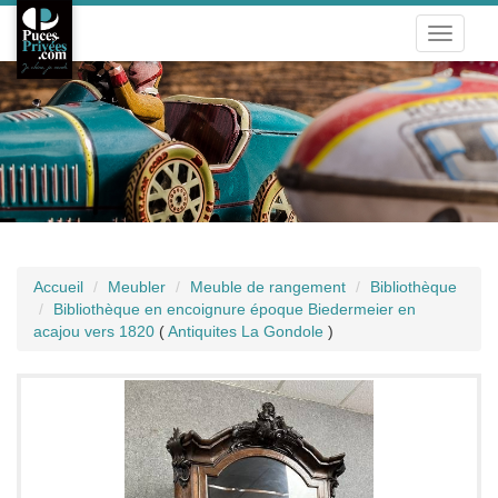
Toggle
navigati
Accueil
Meubler
Meuble de rangement
Bibliothèque
Bibliothèque en encoignure époque Biedermeier en
acajou vers 1820
(
Antiquites La Gondole
)