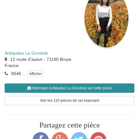
Antiquites La Gondole
12 route d'autun
-
71190
Broye
France
0646 ...
Afficher
Interroger Antiquites La Gondole sur cette pièce
Voir les 110 pièces de cet exposant
Partagez cette pièce