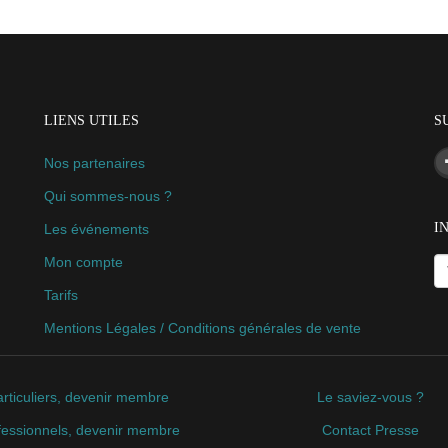
LIENS UTILES
S
Nos partenaires
Qui sommes-nous ?
I
Les événements
Mon compte
Tarifs
Mentions Légales / Conditions générales de vente
rticuliers, devenir membre
Le saviez-vous ?
fessionnels, devenir membre
Contact Presse