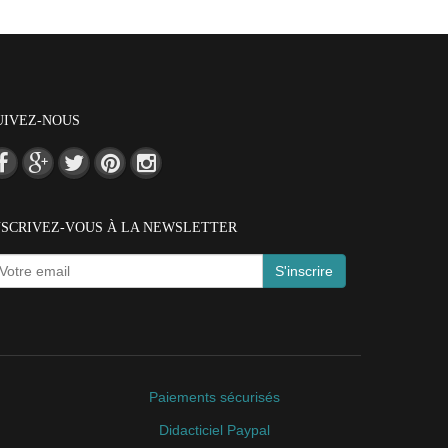
UIVEZ-NOUS
NSCRIVEZ-VOUS À LA NEWSLETTER
S'inscrire
Paiements sécurisés
Didacticiel Paypal