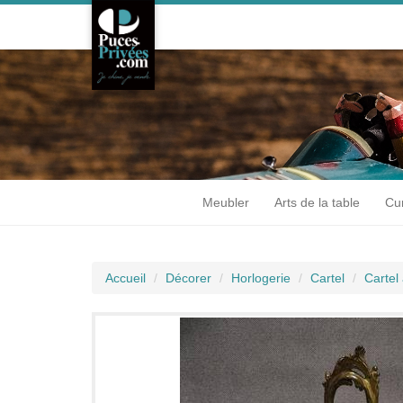
Meubler
Arts de la table
Cur
Accueil
Décorer
Horlogerie
Cartel
Cartel