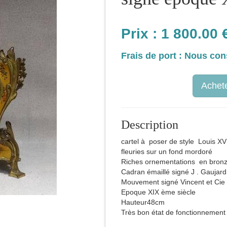
Prix :
1 800.00
Frais de port : Nous con
Achete
Description
cartel à poser de style Louis XV
fleuries sur un fond mordoré
Riches ornementations en bronze 
Cadran émaillé signé J . Gaujard
Mouvement signé Vincent et Cie
Epoque XIX ème siècle
Hauteur48cm
Très bon état de fonctionnement