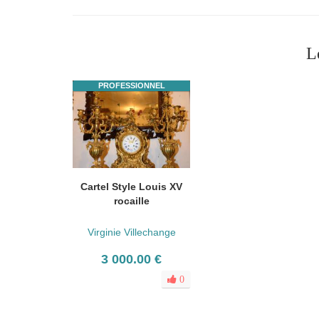
L
PROFESSIONNEL
Cartel Style Louis XV
rocaille
Virginie Villechange
3 000.00 €
0