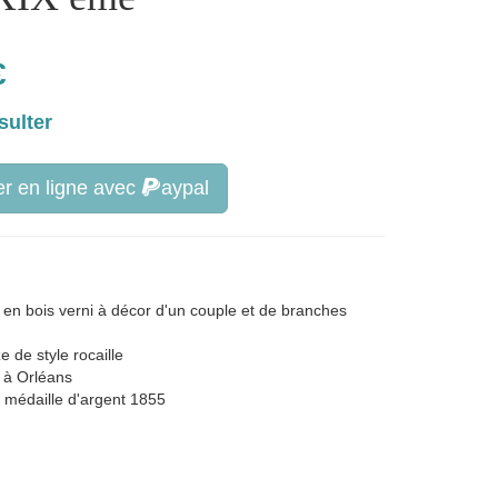
€
sulter
r en ligne avec
aypal
 en bois verni à décor d'un couple et de branches
de style rocaille
 à Orléans
 médaille d'argent 1855