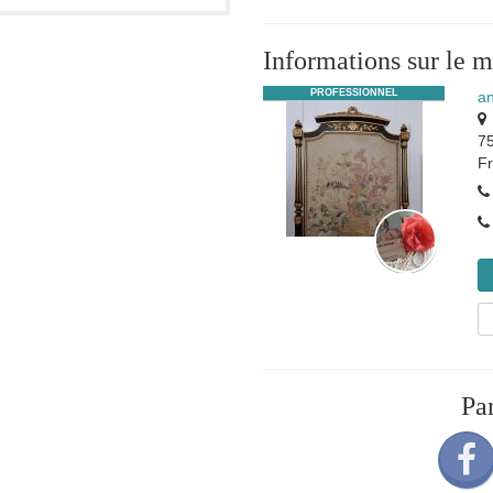
Informations sur le 
PROFESSIONNEL
an
75
F
Pa