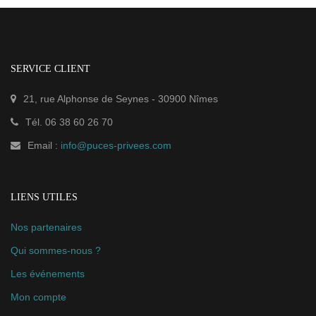
SERVICE CLIENT
21, rue Alphonse de Seynes
-
30900
Nîmes
Tél.
06 38 60 26 70
Email :
info@puces-privees.com
LIENS UTILES
Nos partenaires
Qui sommes-nous ?
Les événements
Mon compte