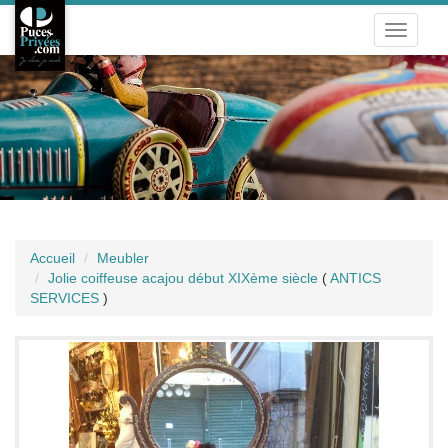
Toggle
navigati
Accueil
Meubler
Jolie coiffeuse acajou début XIXème siècle
(
ANTICS
SERVICES
)