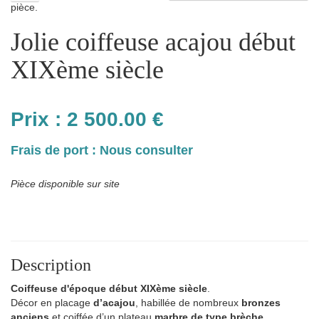
pièce.
Jolie coiffeuse acajou début
XIXème siècle
Prix :
2 500.00
€
Frais de port : Nous consulter
Pièce disponible sur site
Description
Coiffeuse d'époque début XIXème siècle
.
Décor en placage
d’acajou
, habillée de nombreux
bronzes
anciens
et coiffée d’un
plateau
marbre de type brèche
.