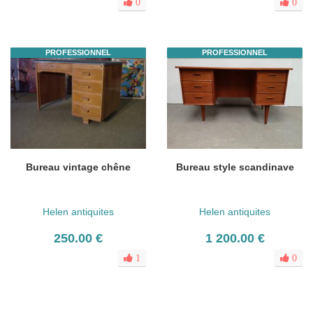
0
0
PROFESSIONNEL
PROFESSIONNEL
Bureau vintage chêne
Bureau style scandinave
Helen antiquites
Helen antiquites
250.00 €
1 200.00 €
1
0