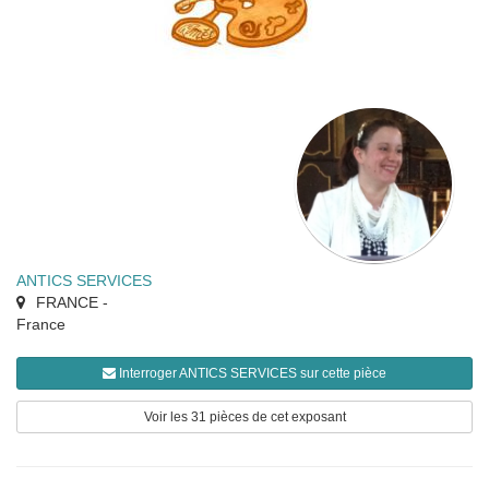
ANTICS SERVICES
FRANCE
-
France
Interroger ANTICS SERVICES sur cette pièce
Voir les 31 pièces de cet exposant