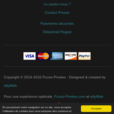
Le saviez-vous ?
Contact Presse
Paiements sécurisés
Didacticiel Paypal
Copyright © 2014-2016 Puces-Privées - Designed & created by
eltyWeb
.
Pour une expérience optimale,
Puces-Privées.com
et
eltyWeb
recommandent
Google Chrome
.
En poursuivant votre navigation sur ce site, vous acceptez
Accepter
l’utilisation de cookies pour vous proposer des contenus et