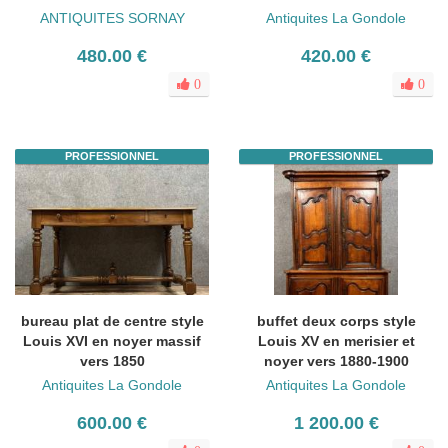
ANTIQUITES SORNAY
Antiquites La Gondole
480.00 €
420.00 €
0
0
PROFESSIONNEL
PROFESSIONNEL
bureau plat de centre style
buffet deux corps style
Louis XVI en noyer massif
Louis XV en merisier et
vers 1850
noyer vers 1880-1900
Antiquites La Gondole
Antiquites La Gondole
600.00 €
1 200.00 €