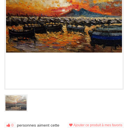
personnes aiment cette
0
Ajouter ce produit à mes favoris