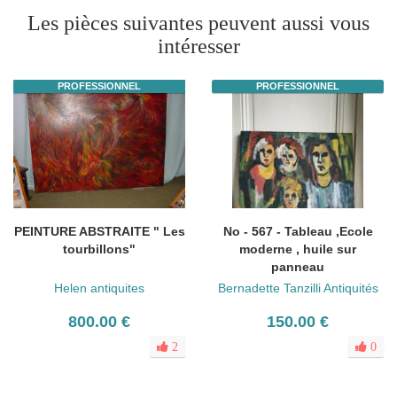
Les pièces suivantes peuvent aussi vous
intéresser
PROFESSIONNEL
PROFESSIONNEL
PEINTURE ABSTRAITE " Les
No - 567 - Tableau ,Ecole
tourbillons"
moderne , huile sur
panneau
Helen antiquites
Bernadette Tanzilli Antiquités
800.00 €
150.00 €
2
0