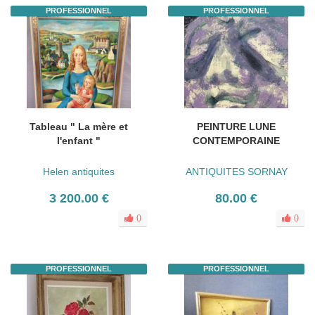
PROFESSIONNEL
PROFESSIONNEL
Tableau " La mère et
PEINTURE LUNE
l'enfant "
CONTEMPORAINE
Helen antiquites
ANTIQUITES SORNAY
3 200.00 €
80.00 €
0
0
PROFESSIONNEL
PROFESSIONNEL