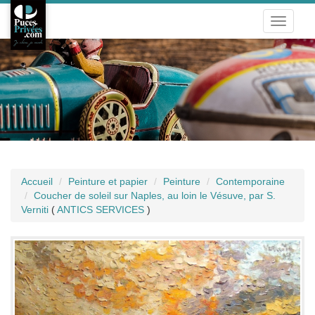
Toggle
navigati
Accueil
Peinture et papier
Peinture
Contemporaine
Coucher de soleil sur Naples, au loin le Vésuve, par S.
Verniti
(
ANTICS SERVICES
)