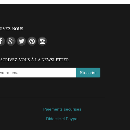
UIVEZ-NOUS
NSCRIVEZ-VOUS À LA NEWSLETTER
S'inscrire
Paiements sécurisés
Didacticiel Paypal