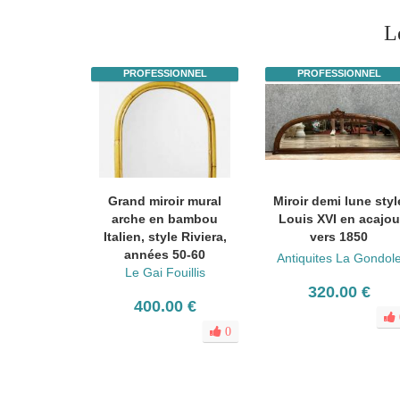
L
PROFESSIONNEL
PROFESSIONNEL
Grand miroir mural
Miroir demi lune styl
arche en bambou
Louis XVI en acajou
Italien, style Riviera,
vers 1850
années 50-60
Antiquites La Gondol
Le Gai Fouillis
320.00 €
400.00 €
0