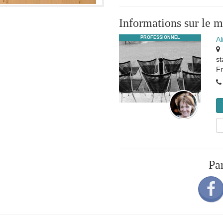
Informations sur le 
PROFESSIONNEL
A
st
F
Pa