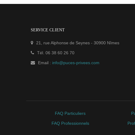
SERVICE CLIENT
21, rue Alphonse de Seynes
-
30900
Nîmes
Tél.
06 38 60 26 70
Email :
info@puces-privees.com
FAQ Particuliers
Pa
FAQ Professionnels
Pro