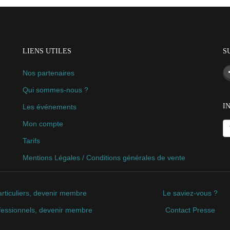
LIENS UTILES
S
Nos partenaires
Qui sommes-nous ?
I
Les événements
Mon compte
Tarifs
Mentions Légales / Conditions générales de vente
rticuliers, devenir membre
Le saviez-vous ?
fessionnels, devenir membre
Contact Presse