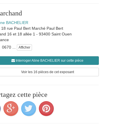
marchand
line BACHELIER
18 rue Paul Bert Marché Paul Bert
and 16 et 18 allée 1
-
93400
Saint Ouen
rance
0670 ...
Afficher
Interroger Aline BACHELIER sur cette pièce
Voir les 16 pièces de cet exposant
rtagez cette pièce