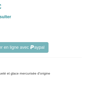
€
sulter
r en ligne avec
aypal
ueté et glace mercurisée d'origine