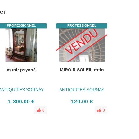
er
PROFESSIONNEL
PROFESSIONNEL
miroir psyché
MIROIR SOLEIL rotin
ANTIQUITES SORNAY
ANTIQUITES SORNAY
1 300.00 €
120.00 €
0
0