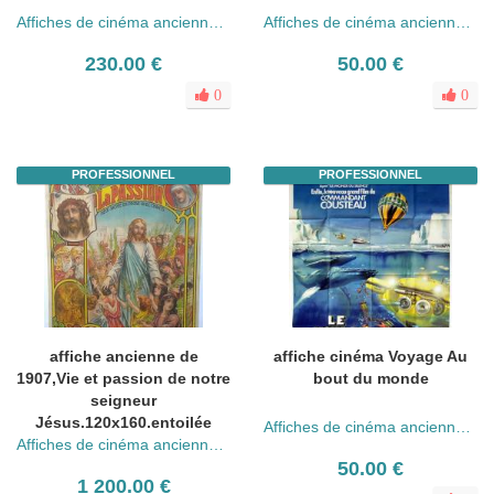
Affiches de cinéma anciennes (années 30 - 80)
Affiches de cinéma anciennes (années 30 - 80)
230.00 €
50.00 €
0
0
PROFESSIONNEL
PROFESSIONNEL
affiche ancienne de
affiche cinéma Voyage Au
1907,Vie et passion de notre
bout du monde
seigneur
Jésus.120x160.entoilée
Affiches de cinéma anciennes (années 30 - 80)
Affiches de cinéma anciennes (années 30 - 80)
50.00 €
1 200.00 €