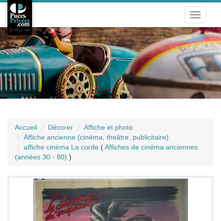
Toggle
navigati
Accueil
Décorer
Affiche et photo
Affiche ancienne (cinéma, theâtre, publicitaire)
affiche cinéma La corde
(
Affiches de cinéma anciennes
(années 30 - 80)
)