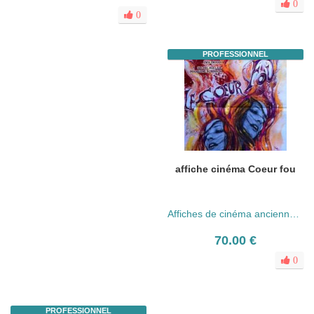
0
0
PROFESSIONNEL
affiche cinéma Coeur fou
Affiches de cinéma anciennes (années 30 - 80)
70.00 €
0
PROFESSIONNEL