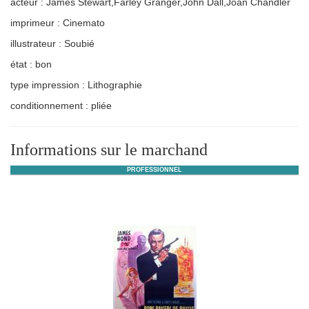
acteur : James Stewart,Farley Granger,John Dall,Joan Chandler
imprimeur : Cinemato
illustrateur : Soubié
état : bon
type impression : Lithographie
conditionnement : pliée
Informations sur le marchand
PROFESSIONNEL