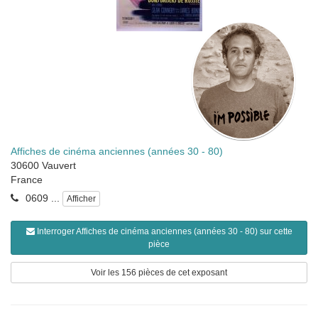
Affiches de cinéma anciennes (années 30 - 80)
30600
Vauvert
France
0609 ...
Afficher
Interroger Affiches de cinéma anciennes (années 30 - 80) sur cette
pièce
Voir les 156 pièces de cet exposant