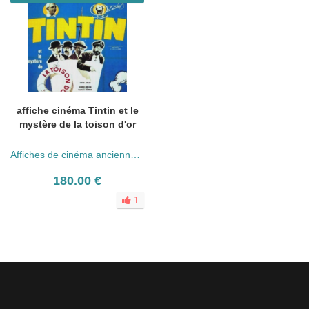
affiche cinéma Tintin et le
mystère de la toison d'or
Affiches de cinéma anciennes (années 30 - 80)
180.00 €
1