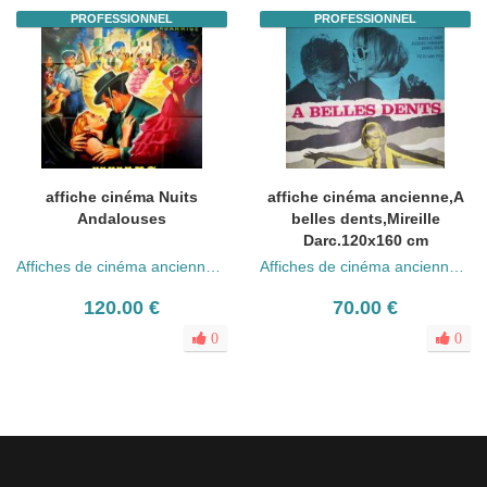
PROFESSIONNEL
PROFESSIONNEL
affiche cinéma Nuits
affiche cinéma ancienne,A
Andalouses
belles dents,Mireille
Darc.120x160 cm
Affiches de cinéma anciennes (années 30 - 80)
Affiches de cinéma anciennes (années 30 - 80)
120.00 €
70.00 €
0
0