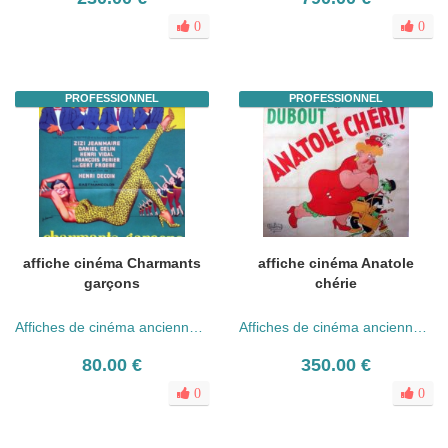
0
0
PROFESSIONNEL
PROFESSIONNEL
affiche cinéma Charmants
affiche cinéma Anatole
garçons
chérie
Affiches de cinéma anciennes (années 30 - 80)
Affiches de cinéma anciennes (années 30 - 80)
80.00 €
350.00 €
0
0