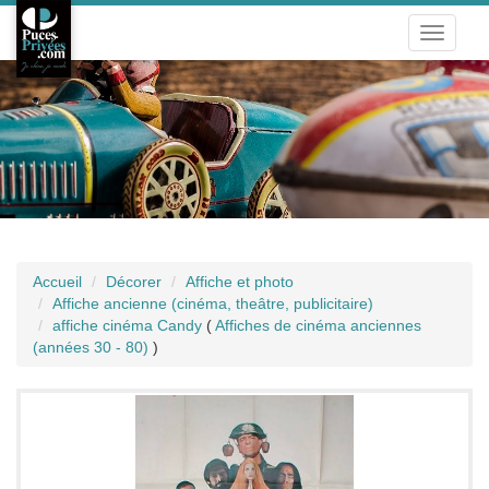
Toggle
navigati
Accueil
Décorer
Affiche et photo
Affiche ancienne (cinéma, theâtre, publicitaire)
affiche cinéma Candy
(
Affiches de cinéma anciennes
(années 30 - 80)
)