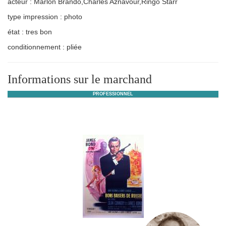
acteur : Marlon Brando,Charles Aznavour,Ringo Starr
type impression : photo
état : tres bon
conditionnement : pliée
Informations sur le marchand
PROFESSIONNEL